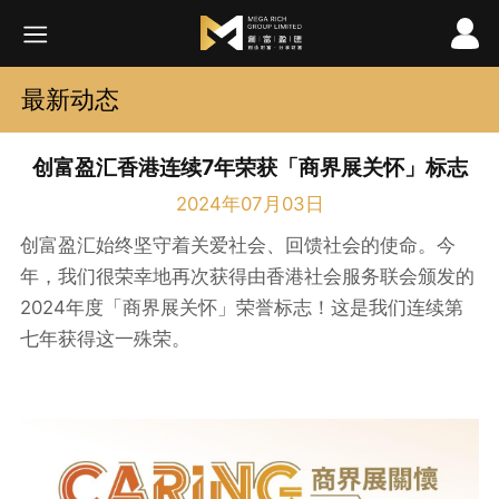
最新动态
创富盈汇香港连续7年荣获「商界展关怀」标志
2024年07月03日
创富盈汇始终坚守着关爱社会、回馈社会的使命。今
年，我们很荣幸地再次获得由香港社会服务联会颁发的
2024年度「商界展关怀」荣誉标志！这是我们连续第
七年获得这一殊荣。